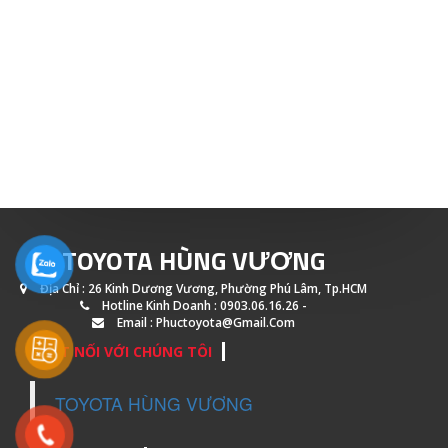
TOYOTA HÙNG VƯƠNG
Địa Chỉ : 26 Kinh Dương Vương, Phường Phú Lâm, Tp.HCM
Hotline Kinh Doanh : 0903.06.16.26 -
Email : Phuctoyota@gmail.com
KẾT NỐI VỚI CHÚNG TÔI
TOYOTA HÙNG VƯƠNG