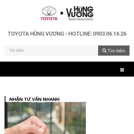
TOYOTA HÙNG VƯƠNG - HOTLINE:
0903.06.16.26
Tìm kiếm
NHẬN TƯ VẤN NHANH