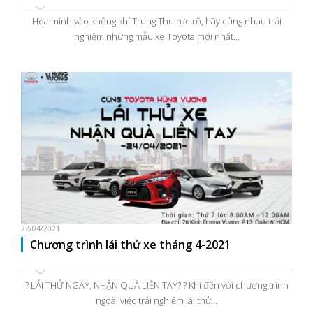
Hòa mình vào không khí Trung Thu rực rỡ, hãy cùng nhau trải
nghiệm những mẫu xe Toyota mới nhất…
22/04/2021
Chương trình lái thử xe tháng 4-2021
? LÁI THỬ NGAY, NHẬN QUÀ LIỀN TAY? ? Khi đến với chương trình
ngoài việc trải nghiệm lái thử…