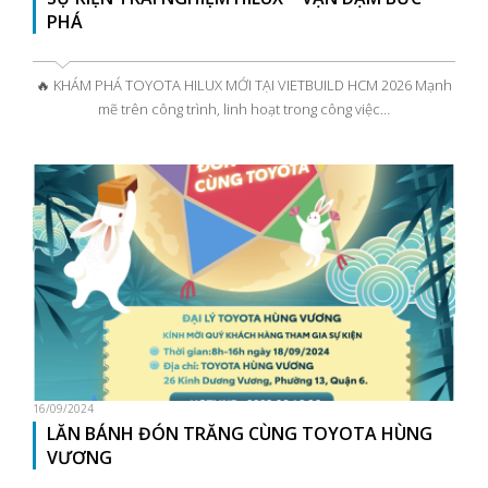
PHÁ
🔥 KHÁM PHÁ TOYOTA HILUX MỚI TẠI VIETBUILD HCM 2026 Mạnh
mẽ trên công trình, linh hoạt trong công việc…
16/09/2024
LĂN BÁNH ĐÓN TRĂNG CÙNG TOYOTA HÙNG
VƯƠNG