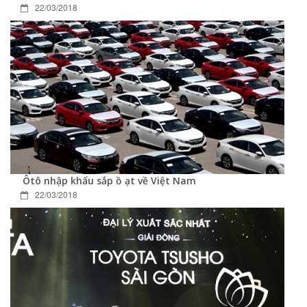
22/03/2018
Ôtô nhập khẩu sắp ồ ạt về Việt Nam
22/03/2018