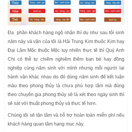
Đa phần khách hàng ngộ nhận thí dụ như sau tôi sinh
năm này và vận của tôi là Hải Trung Kim thuôc Kim hay
Đại Lâm Mộc thuộc Mộc tuy nhiên thực tế thì Quý Anh
Chị có thễ tự chiêm nghiệm thêm bạn bè hay đồng
nghiệp cùng năm sinh với mình nhưng mỗi người lại
hành vận khác nhau do đó dùng năm sinh để kết luận
màu theo phong thủy là chưa phù hợp lắm mà đúng
theo chuyên gia phong thủy sẽ là xét theo ngày sinh thì
sẽ sát với thuật phong thủy và thực tế hơn.
Chúng tôi sẽ tận tâm và hỗ trợ hoàn toàn miễn phí nếu
khách hàng quan tâm hạng mục này.