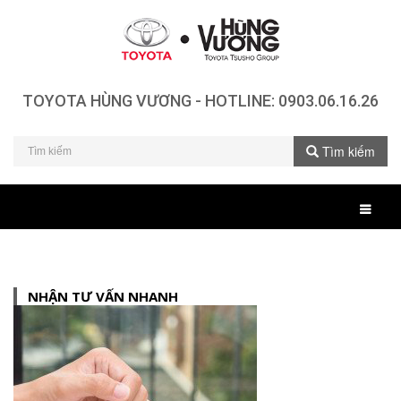
TOYOTA HÙNG VƯƠNG - HOTLINE:
0903.06.16.26
Tìm kiếm
NHẬN TƯ VẤN NHANH