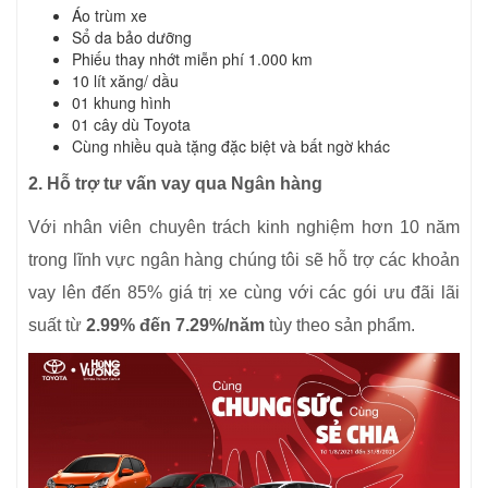
Áo trùm xe
Sổ da bảo dưỡng
Phiếu thay nhớt miễn phí 1.000 km
10 lít xăng/ dầu
01 khung hình
01 cây dù Toyota
Cùng nhiều quà tặng đặc biệt và bất ngờ khác
2. H
ỗ trợ tư vấn vay qua Ngân hàng
Với nhân viên chuyên trách kinh nghiệm hơn 10 năm
trong lĩnh vực ngân hàng chúng tôi sẽ hỗ trợ các khoản
vay lên đến 85% giá trị xe cùng với các gói ưu đãi lãi
suất từ
2.99% đến 7.29%
/năm
tùy theo sản phẩm.