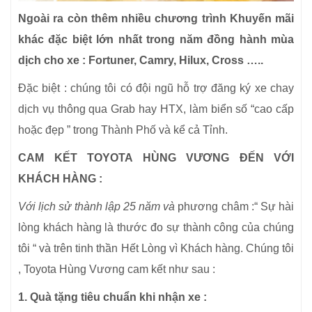
Ngoài ra còn thêm nhiều chương trình Khuyến mãi
khác đặc biệt lớn nhất trong năm đồng hành mùa
dịch cho xe : Fortuner, Camry, Hilux, Cross …..
Đặc biệt : chúng tôi có đội ngũ hỗ trợ đăng ký xe chay
dịch vụ thông qua Grab hay HTX, làm biển số “cao cấp
hoặc đẹp ” trong Thành Phố và kể cả Tỉnh.
CAM KẾT TOYOTA HÙNG VƯƠNG ĐẾN VỚI
KHÁCH HÀNG :
Vớ
i lịch s
ử thành lập 25 năm và
phương châm :“ Sự hài
lòng khách hàng là thước đo sự thành công của chúng
tôi “ và trên tinh thần Hết Lòng vì Khách hàng. Chúng tôi
, Toyota Hùng Vương cam kết như sau :
1. Quà tặng tiêu chuẩn khi nhận xe :