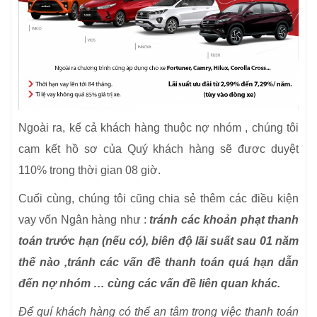
Ngoài ra, kể cả khách hàng thuộc nợ nhóm , chúng tôi
cam kết hồ sơ của Quý khách hàng sẽ được duyệt
110% trong thời gian 08 giờ.
Cuối cùng, chúng tôi cũng chia sẻ thêm các điều kiện
vay vốn Ngân hàng như :
tránh các khoản phạt thanh
toán trước hạn (nếu có), biên độ lãi suất sau 01 năm
thế nào ,tránh các vấn đề thanh toán quá hạn dẫn
đến nợ nhóm … cùng các vấn đề liên quan khác.
Để quí khách hàng có thể an tâm trong việc thanh toán