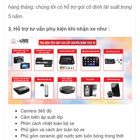
hàng tháng, chúng tôi có hỗ trợ gói cố định lãi suất trong
5 năm .
3. H
ỗ trợ tư vấn phụ kiện khi nhận xe như :
Camera 360 độ
Cảm biến áp suất lốp
Phim cách nhiệt toàn bộ xe
Phủ gầm và cách âm toàn bộ xe
Phủ gốm ceramic giữ nước sơn luôn bóng trong thời