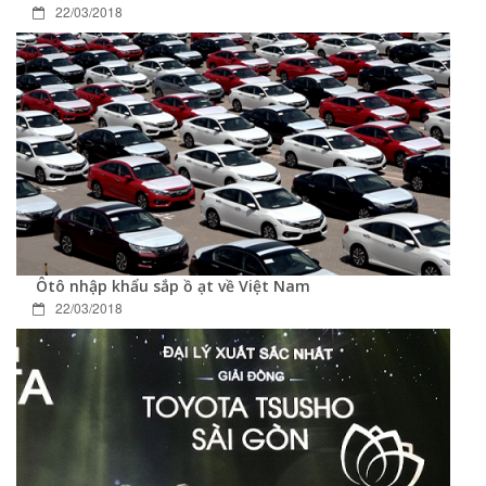
22/03/2018
Ôtô nhập khẩu sắp ồ ạt về Việt Nam
22/03/2018