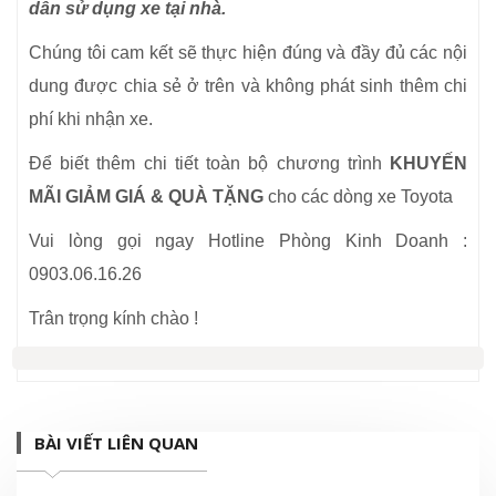
dẫn sử dụng xe tại nhà.
Chúng tôi cam kết sẽ thực hiện đúng và đầy đủ các nội
dung được chia sẻ ở trên và không phát sinh thêm chi
phí khi nhận xe.
Để biết thêm chi tiết toàn bộ chương trình
KHUYẾN
MÃI GIẢM GIÁ & QUÀ TẶNG
cho các dòng xe Toyota
Vui lòng gọi ngay Hotline Phòng Kinh Doanh :
0903.06.16.26
Trân trọng kính chào !
BÀI VIẾT LIÊN QUAN