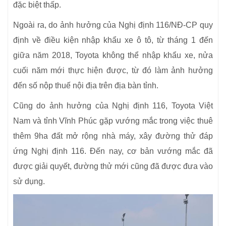
đặc biệt thấp.
Ngoài ra, do ảnh hưởng của Nghị định 116/NĐ-CP quy
định về điều kiện nhập khẩu xe ô tô, từ tháng 1 đến
giữa năm 2018, Toyota không thể nhập khẩu xe, nửa
cuối năm mới thực hiện được, từ đó làm ảnh hưởng
đến số nộp thuế nội địa trên địa bàn tỉnh.
Cũng do ảnh hưởng của Nghị định 116, Toyota Việt
Nam và tỉnh Vĩnh Phúc gặp vướng mắc trong việc thuê
thêm 9ha đất mở rộng nhà máy, xây đường thử đáp
ứng Nghị định 116. Đến nay, cơ bản vướng mắc đã
được giải quyết, đường thử mới cũng đã được đưa vào
sử dụng.