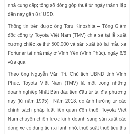
nhà cung cấp; tổng số đóng góp thuế từ ngày thành lập
đến nay gần 8 tỉ USD.
Thông tin trên được ông Toru Kinoshita – Tổng Giám
đốc công ty Toyota Việt Nam (TMV) chia sẻ tại lễ xuất
xưởng chiếc xe thứ 500.000 và sản xuất trở lại mẫu xe
Fortuner tại nhà máy ở Vĩnh Yên (Vĩnh Phúc), ngày 6/6
vừa qua.
Theo ông Nguyễn Văn Trì, Chủ tịch UBND tỉnh Vĩnh
Phúc, Toyota Việt Nam (TMV) là một trong những
doanh nghiệp Nhật Bản đầu tiên đầu tư tại địa phương
này (từ năm 1995). Năm 2018, do ảnh hưởng từ các
chính sách pháp luật liên quan đến thuế, Toyota Việt
Nam chuyển chiến lược kinh doanh sang sản xuất các
dòng xe có dung tích xi lanh nhỏ, thuế suất thuế tiêu thụ