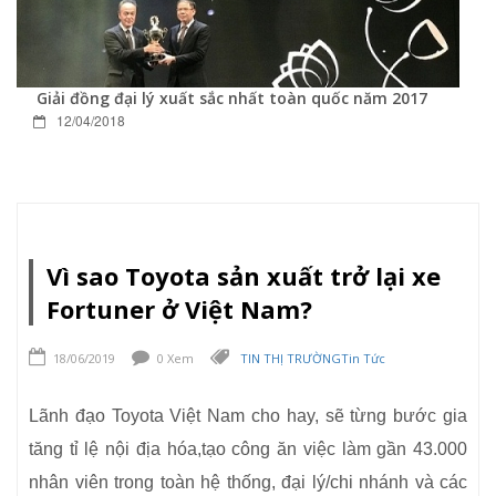
Giải đồng đại lý xuất sắc nhất toàn quốc năm 2017
12/04/2018
Vì sao Toyota sản xuất trở lại xe
Fortuner ở Việt Nam?
18/06/2019
0 Xem
TIN THỊ TRƯỜNG
Tin Tức
Lãnh đạo Toyota Việt Nam cho hay, sẽ từng bước gia
tăng tỉ lệ nội địa hóa,tạo công ăn việc làm gần 43.000
nhân viên trong toàn hệ thống, đại lý/chi nhánh và các