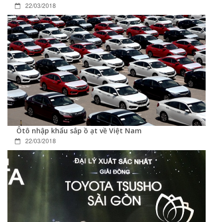
22/03/2018
Ôtô nhập khẩu sắp ồ ạt về Việt Nam
22/03/2018