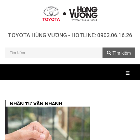
TOYOTA HÙNG VƯƠNG - HOTLINE:
0903.06.16.26
Tìm kiếm
NHẬN TƯ VẤN NHANH