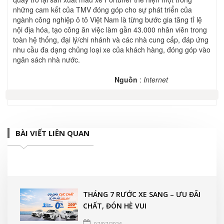
những cam kết của TMV đóng góp cho sự phát triển của
ngành công nghiệp ô tô Việt Nam là từng bước gia tăng tỉ lệ
nội địa hóa, tạo công ăn việc làm gần 43.000 nhân viên trong
toàn hệ thống, đại lý/chi nhánh và các nhà cung cấp, đáp ứng
nhu cầu đa dạng chủng loại xe của khách hàng, đóng góp vào
ngân sách nhà nước.
Nguồn
:
Internet
BÀI VIẾT LIÊN QUAN
THÁNG 7 RƯỚC XE SANG – ƯU ĐÃI
CHẤT, ĐÓN HÈ VUI
07/07/2026